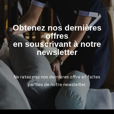
Obtenez nos dernières
offres
en souscrivant à notre
newsletter
Ne ratez pas nos dernières offre et faites
parties de notre newsletter.