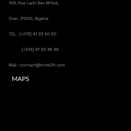
109, Rue Larbi Ben M’hidi,
Oran, 31000, Algérie
TEL : (+213) 41 33 60 60
(+213) 41 33 46 46
Mail : contact@hotel2h.com
MAPS