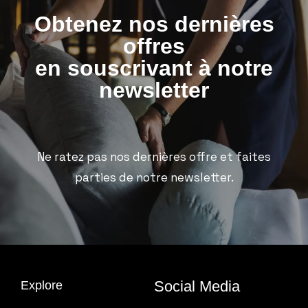
Obtenez nos dernières
offres
en souscrivant à notre
newsletter
Ne ratez pas nos dernières offre et faites
parties de notre newsletter.
Social Media
Explore